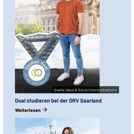
Leichte Sprache
Quelle:Haus & Gross Communications
Dual studieren bei der DRV Saarland
Weiterlesen