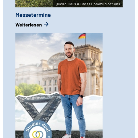
Quelle:Haus & Gross Communications
Messetermine
Weiterlesen