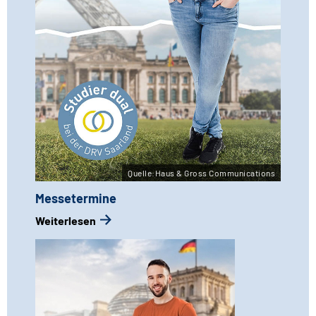
Quelle:Haus & Gross Communications
Messetermine
Weiterlesen